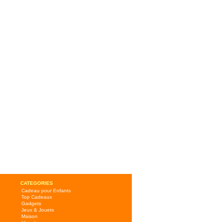
CATEGORIES
Cadeau pour Enfants
Top Cadeaux
Gadgets
Jeux & Jouets
Maison