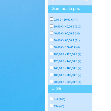
Gamme de prix
0,00 € - 20,00 €
(
74
)
20,00 € - 40,00 €
(
110
)
40,00 € - 60,00 €
(
40
)
60,00 € - 80,00 €
(
11
)
80,00 € - 100,00 €
(
4
)
100,00 € - 120,00 €
(
2
)
120,00 € - 140,00 €
(
2
)
140,00 € - 160,00 €
(
2
)
180,00 € - 200,00 €
(
2
)
200,00 € - 220,00 €
(
1
)
Cible
Lui
(
108
)
Elle
(
48
)