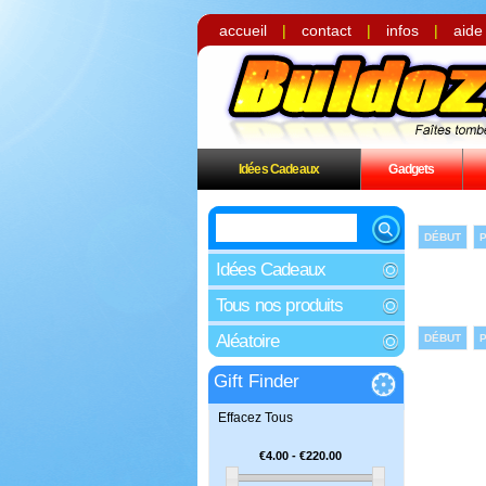
accueil
|
contact
|
infos
|
aide
Idées Cadeaux
Gadgets
DÉBUT
Idées Cadeaux
Tous nos produits
Aléatoire
DÉBUT
Gift Finder