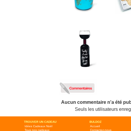
Aucun commentaire n'a été pub
Seuls les utilisateurs enr
TROUVER UN CADEAU
BULDOZ
Idées Cadeaux Noël
Accueil
Tous nos cadeaux
Contactez-nous