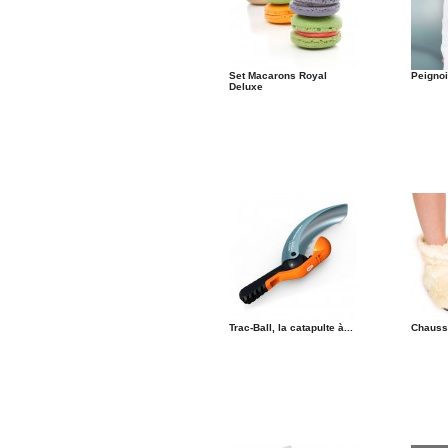
Set Macarons Royal
Peignoi
Deluxe
Trac-Ball, la catapulte à...
Chauss