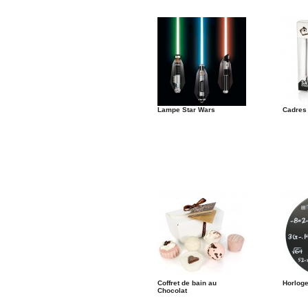
Lampe Star Wars
Cadres
Coffret de bain au
Horlog
Chocolat