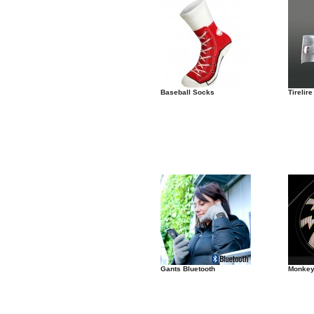
Baseball Socks
Tirelir
Gants Bluetooth
Monkey