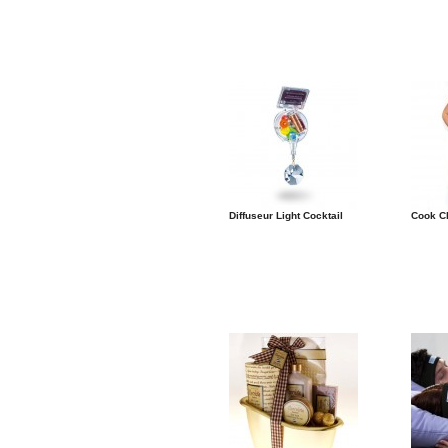
Diffuseur Light Cocktail
Cook C