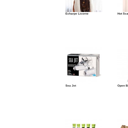
Echarpe Licorne
Hot Sca
Sea Jet
Open B