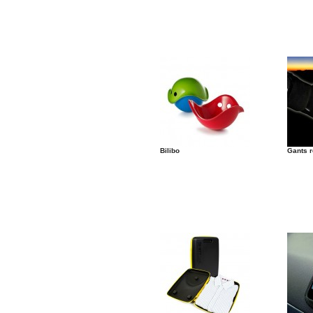
Bilibo
Gants r