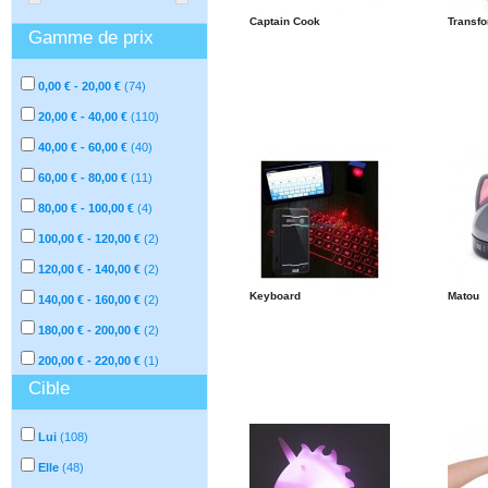
Captain Cook
Transf
Gamme de prix
0,00 € - 20,00 €
(
74
)
20,00 € - 40,00 €
(
110
)
40,00 € - 60,00 €
(
40
)
60,00 € - 80,00 €
(
11
)
80,00 € - 100,00 €
(
4
)
100,00 € - 120,00 €
(
2
)
120,00 € - 140,00 €
(
2
)
Keyboard
Matou
140,00 € - 160,00 €
(
2
)
180,00 € - 200,00 €
(
2
)
200,00 € - 220,00 €
(
1
)
Cible
Lui
(
108
)
Elle
(
48
)