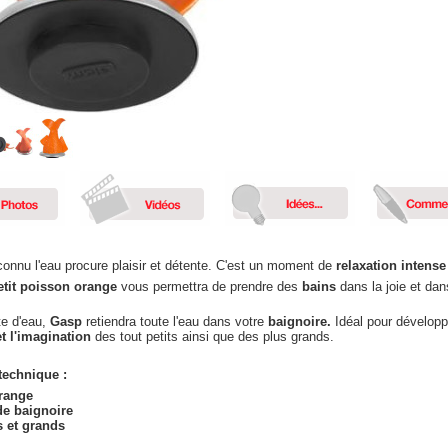
connu l'eau procure plaisir et détente. C'est un moment de
relaxation intense
tit poisson orange
vous permettra de prendre des
bains
dans la joie et da
te d'eau,
Gasp
retiendra toute l'eau dans votre
baignoire.
Idéal pour développ
 et l'imagination
des tout petits ainsi que des plus grands.
 technique :
range
e baignoire
s et grands