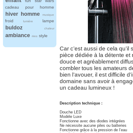
enfant
fun
star wars
cadeau pour homme
hiver
homme
musique
froid
lampe
lumière
buldoz
chaleur
ambiance
style
rires
Car c’est aussi de cela qu’il s
pièce dédiée à la détente et
douce et agréablement diff
combler tous les amateurs 
bien l’avouer, il est difficile 
domaine sans avoir à engag
un cadeau lumineux !
Description technique :
Douche LED
Modèle Luxe
Fonctionne avec des diodes intégrées
Ne nécessite aucune piles ou batteries
Fonctionne grâce à la pression de l’eau