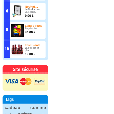
NotPad,...
Le NotPad est
une copie...
9,00 €
Lampe Tetris
Empilez les...
44,00 €
True Blood
La boisson la
plus...
19,00 €
Tags
cadeau
cuisine